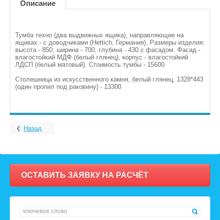
Описание
Тумба техно (два выдвижных ящика), направляющие на
ящиках - с доводчиками (Hettich, Германия). Размеры изделия:
высота - 850, ширина - 700, глубина - 430 с фасадом. Фасад -
влагостойкий МДФ (белый глянец), корпус - влагостойкий
ЛДСП (белый матовый). Стоимость тумбы - 15600
Столешница из искусственного камня, белый глянец, 1328*443
(один пропил под раковину) - 13300
Назад
ОСТАВИТЬ ЗАЯВКУ НА РАСЧЁТ