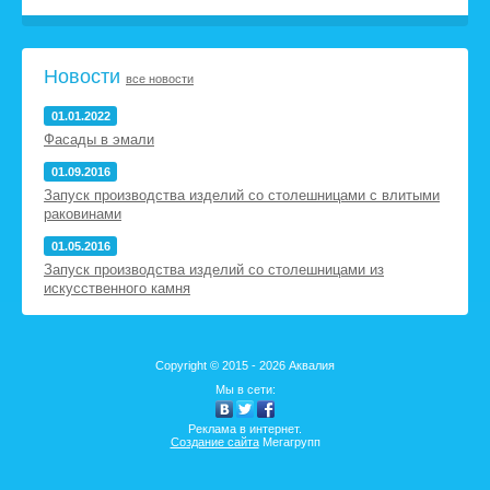
Новости
все новости
01.01.2022
Фасады в эмали
01.09.2016
Запуск производства изделий со столешницами с влитыми
раковинами
01.05.2016
Запуск производства изделий со столешницами из
искусственного камня
Copyright © 2015 - 2026 Аквалия
Мы в сети:
Реклама в интернет.
Создание сайта
Мегагрупп