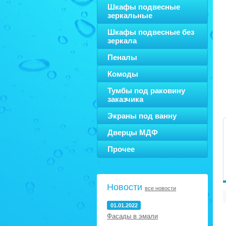
Шкафы подвесные
зеркальные
Шкафы подвесные без
зеркала
Пеналы
Комоды
Тумбы под раковину
заказчика
Экраны под ванну
Дверцы МДФ
Прочее
Новости
все новости
01.01.2022
Фасады в эмали