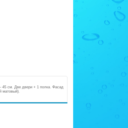
 - 45 см. Две двери + 1 полка. Фасад
й матовый).