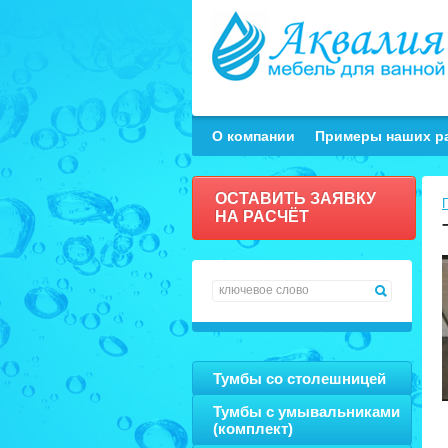
О компании
Примеры наших р
ОСТАВИТЬ ЗАЯВКУ
НА РАСЧЁТ
Заказать
Тумбы со столешницей
Тумбы с умывальниками
(комплект)