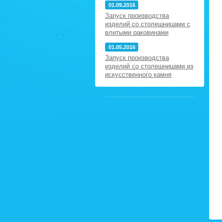
01.09.2016
Запуск производства
изделий со столешницами с
влитыми раковинами
01.05.2016
Запуск производства
изделий со столешницами из
искусственного камня