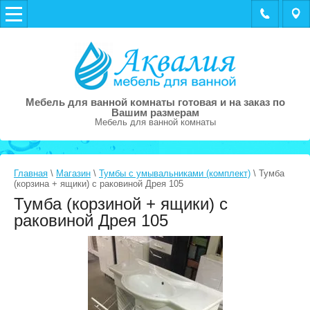
Мебель для ванной комнаты готовая и на заказ по
Вашим размерам
Мебель для ванной комнаты
Главная
\
Магазин
\
Тумбы с умывальниками (комплект)
\ Тумба
(корзина + ящики) с раковиной Дрея 105
Тумба (корзиной + ящики) с
раковиной Дрея 105